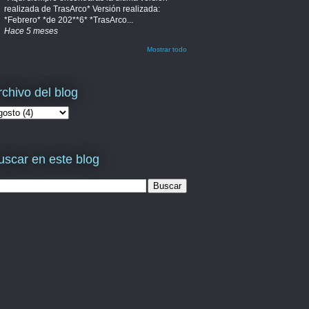
realizada de TrasArco* Versión realizada:
*Febrero* *de 202**6* *TrasArco...
Hace 5 meses
Mostrar todo
rchivo del blog
uscar en este blog