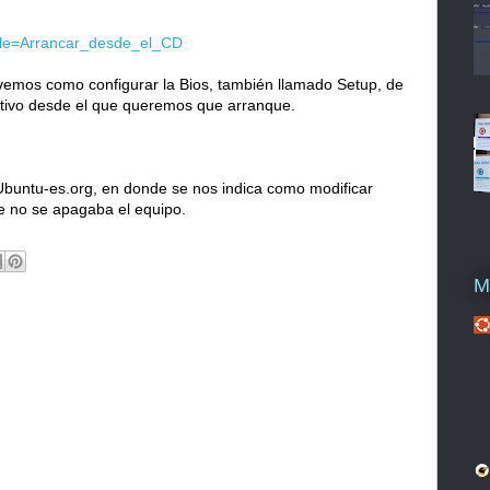
itle=Arrancar_desde_el_CD
emos como configurar la Bios, también llamado Setup, de
sitivo desde el que queremos que arranque.
 Ubuntu-es.org, en donde se nos indica como modificar
e no se apagaba el equipo.
M