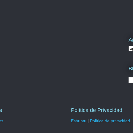
A
B
s
Política de Privacidad
es
Esbuntu
|
Política de privacidad.