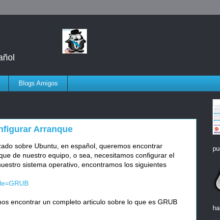
añol
Blogs Amigos
nfigurar Arranque
zado sobre Ubuntu, en español, queremos encontrar
pu
que de nuestro equipo, o sea, necesitamos configurar el
uestro sistema operativo, encontramos los siguientes
itle=GRUB
os encontrar un completo articulo sobre lo que es GRUB
ha