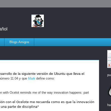
añol
Blogs Amigos
sarrollo de la siguiente versión de Ubuntu que lleva el
pu
 número 11.04 y que
Mark
define como:
n with Ocelot reminds me of the way innovation happens: part
ción con el Ocelote me recuerda como es que la innovación
ha
una parte de disciplina"