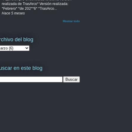
realizada de TrasArco* Versión realizada:
*Febrero* *de 202**6* *TrasArco...
Hace 5 meses
Mostrar todo
rchivo del blog
uscar en este blog