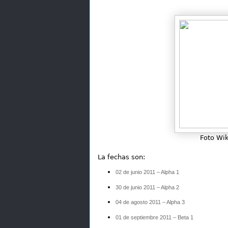
Foto Wik
La fechas son:
02 de junio 2011 – Alpha
1
30 de junio 2011 – Alpha 2
04 de agosto 2011 – Alpha 3
01 de septiembre 2011 – Beta 1