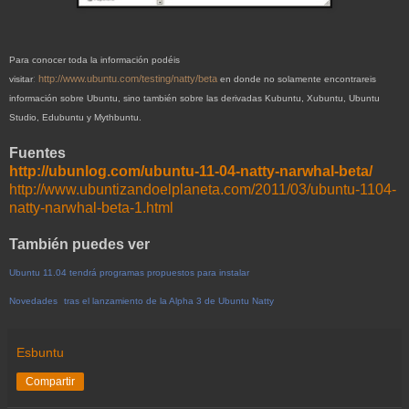
Para conocer toda la información podéis
:
http://www.ubuntu.com/testing/natty/beta
visitar
en donde no solamente encontrareis
información sobre Ubuntu, sino también sobre las derivadas Kubuntu, Xubuntu, Ubuntu
Studio, Edubuntu y Mythbuntu.
Fuentes
http://ubunlog.com/ubuntu-11-04-natty-narwhal-beta/
http://www.ubuntizandoelplaneta.com/2011/03/ubuntu-1104-
natty-narwhal-beta-1.html
También puedes ver
Ubuntu 11.04 tendrá programas propuestos para instalar
Novedades
tras el lanzamiento de la Alpha 3 de Ubuntu Natty
Esbuntu
Compartir