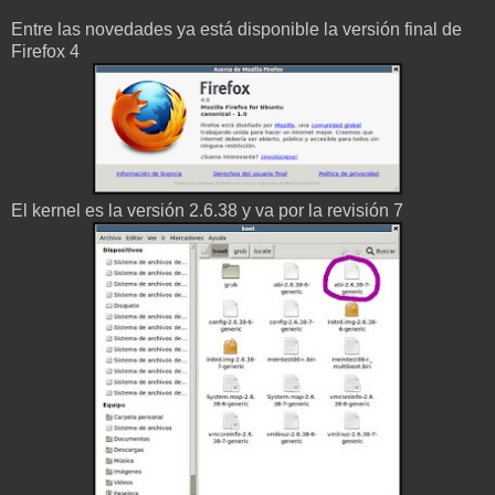
Entre las novedades ya está disponible la versión final de
Firefox 4
El kernel es la versión 2.6.38 y va por la revisión 7