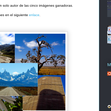
 un solo autor de las cinco imágenes ganadoras.
nes en el siguiente
enlace
.
M