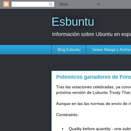
Esbuntu
Información sobre Ubuntu en esp
Blog Esbuntu
Series Manga y Anime
Polemicos ganadores de Fond
Tras las votaciones celebradas, ya cono
próxima versión de Lubuntu Trusty Thar,
Aunque en las las normas de envío de 
Constraints:
Quality before quantity - one subm