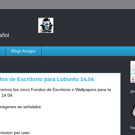
añol
Blogs Amigos
os de Escritorio para Lubuntu 14.04
cemos los cinco Fondos de Escritorio o Wallpapers para la
pu
 14.04.
imágenes se señalaba:
ha
ission per user.