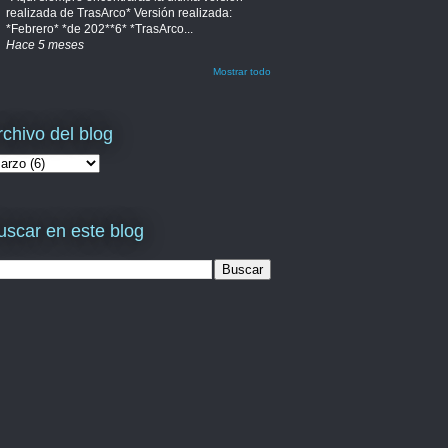
realizada de TrasArco* Versión realizada:
*Febrero* *de 202**6* *TrasArco...
Hace 5 meses
Mostrar todo
rchivo del blog
uscar en este blog