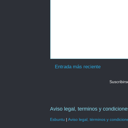
Entrada más reciente
Suscribirs
Aviso legal, terminos y condicione
Esbuntu
|
Aviso legal, términos y condicion