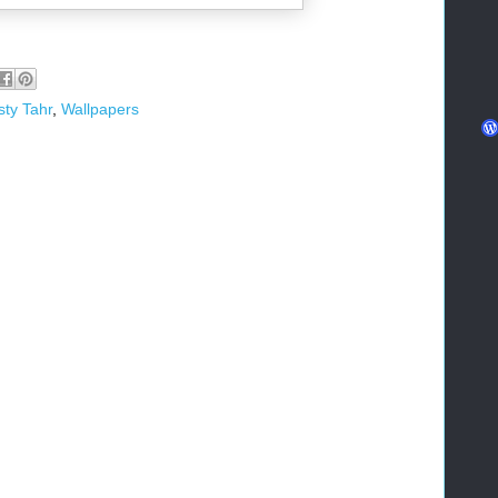
sty Tahr
,
Wallpapers