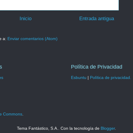
Inicio
Entrada antigua
e a:
Enviar comentarios (Atom)
s
Política de Privacidad
es
Esbuntu
|
Política de privacidad.
ive Commons
.
Tema Fantástico, S.A.. Con la tecnología de
Blogger
.