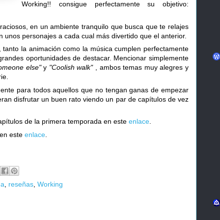
Working!! consigue perfectamente su objetivo:
raciosos, en un ambiente tranquilo que busca que te relajes
n unos personajes a cada cual más divertido que el anterior.
re, tanto la animación como la música cumplen perfectamente
r grandes oportunidades de destacar. Mencionar simplemente
omeone else"
y
"Coolish walk"
, ambos temas muy alegres y
ie.
nte para todos aquellos que no tengan ganas de empezar
ran disfrutar un buen rato viendo un par de capítulos de vez
capítulos de la primera temporada en este
enlace
.
 en este
enlace
.
ga
,
reseñas
,
Working