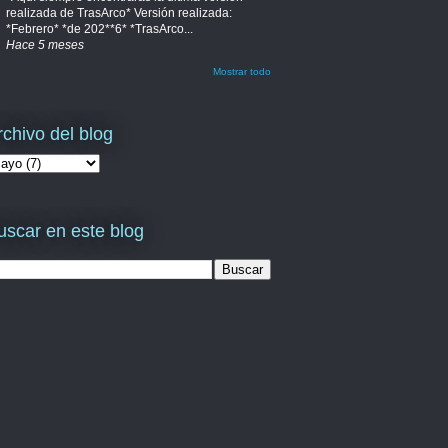
realizada de TrasArco* Versión realizada:
*Febrero* *de 202**6* *TrasArco...
Hace 5 meses
Mostrar todo
rchivo del blog
uscar en este blog