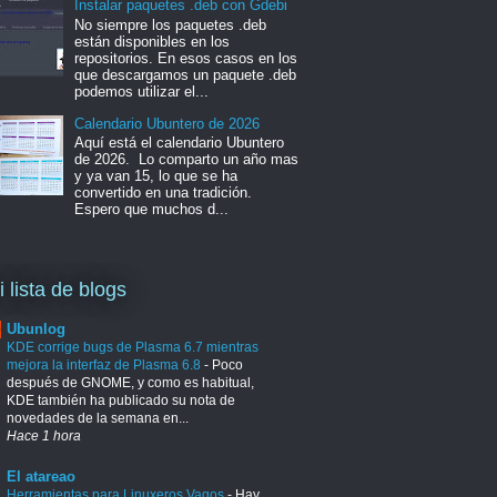
Instalar paquetes .deb con Gdebi
No siempre los paquetes .deb
están disponibles en los
repositorios. En esos casos en los
que descargamos un paquete .deb
podemos utilizar el...
Calendario Ubuntero de 2026
Aquí está el calendario Ubuntero
de 2026. Lo comparto un año mas
y ya van 15, lo que se ha
convertido en una tradición.
Espero que muchos d...
i lista de blogs
Ubunlog
KDE corrige bugs de Plasma 6.7 mientras
mejora la interfaz de Plasma 6.8
-
Poco
después de GNOME, y como es habitual,
KDE también ha publicado su nota de
novedades de la semana en...
Hace 1 hora
El atareao
Herramientas para Linuxeros Vagos
-
Hay