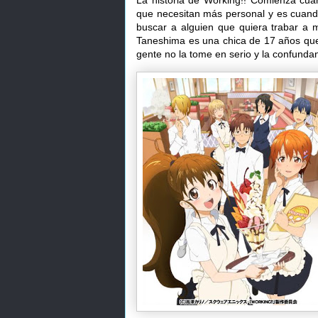
La historia de Working!! Comienza cuan
que necesitan más personal y es cuan
buscar a alguien que quiera trabar a m
Taneshima es una chica de 17 años que
gente no la tome en serio y la confund