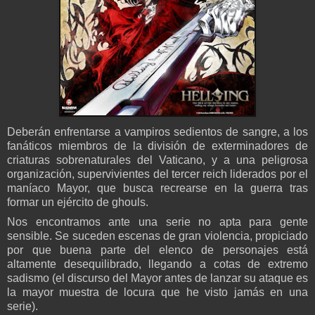
Deberán enfrentarse a vampiros sedientos de sangre, a los
fanáticos miembros de la división de exterminadores de
criaturas sobrenaturales del Vaticano, y a una peligrosa
organización, supervivientes del tercer reich liderados por el
maníaco Mayor, que busca recrearse en la guerra tras
formar un ejército de ghouls.
Nos encontramos ante una serie no apta para gente
sensible. Se suceden escenas de gran violencia, propiciado
por que buena parte del elenco de personajes está
altamente desequilibrado, llegando a cotas de extremo
sadismo (el discurso del Mayor antes de lanzar su ataque es
la mayor muestra de locura que he visto jamás en una
serie).