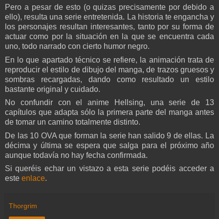
Pero a pesar de esto (o quizas precisamente por debido a
ello), resulta una serie entretenida. La historia te engancha y
los personajes resultan interesantes, tanto por su forma de
actuar como por la situación en la que se encuentra cada
uno, todo narrado con cierto humor negro.
En lo que apartado técnico se refiere, la animación trata de
reproducir el estilo de dibujo del manga, de trazos gruesos y
sombras recargadas, dando como resultado un estilo
bastante original y cuidado.
No confundir con el anime Hellsing, una serie de 13
capítulos que adapta sólo la primera parte del manga antes
de tomar un camino totalmente distinto.
De las 10 OVA que forman la serie han salido 9 de ellas. La
décima y última se espera que salga para el próximo año
aunque todavía no hay fecha confirmada.
Si queréis echar un vistazo a esta serie podéis acceder a
este
enlace
.
Thorgrim