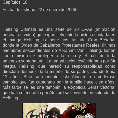
Capítulos: 10.
Fecha de estreno: 22 de enero de 2006 .
Hellsing Ultimate es una serie de 10 OVAs (animación
original en vídeo) que sigue fielmente la historia contada en
el manga Hellsing. La serie nos traslada Gran Bretaña,
donde la Orden de Caballeros Protestantes Reales, últimos
miembros descendientes de Abraham Van Helsing, tienen
como misión de proteger a la reina y el país de toda
amenaza sobrenatural. La organización está liderada por Sir
Integra Hellsing, que heredó su responsabilidad como
directora después de la muerte de su padre, cuando tenía
12 años. Bajo su mandato está Alucard, un poderoso
vampiro que fue capturado por la familia hace cien años.
Más tarde se les une también la ex-policía Seras Victoria,
que tras ser mordida por Alucard se convierte en soldado de
Hellsing.